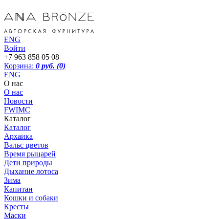
ENG
Войти
+7 963 858 05 08
Корзина:
0 руб.
(0)
ENG
О нас
О нас
Новости
FWIMC
Каталог
Каталог
Архаика
Вальс цветов
Время рыцарей
Дети природы
Дыхание лотоса
Зима
Капитан
Кошки и собаки
Кресты
Маски