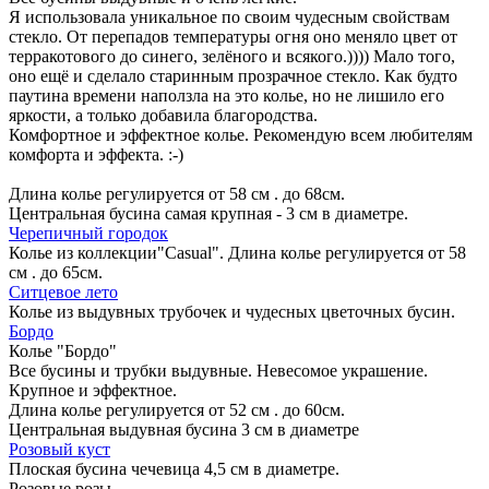
Я использовала уникальное по своим чудесным свойствам
стекло. От перепадов температуры огня оно меняло цвет от
терракотового до синего, зелёного и всякого.)))) Мало того,
оно ещё и сделало старинным прозрачное стекло. Как будто
паутина времени наползла на это колье, но не лишило его
яркости, а только добавила благородства.
Комфортное и эффектное колье. Рекомендую всем любителям
комфорта и эффекта. :-)
Длина колье регулируется от 58 см . до 68см.
Центральная бусина самая крупная - 3 см в диаметре.
Черепичный городок
Колье из коллекции"Casual". Длина колье регулируется от 58
см . до 65см.
Ситцевое лето
Колье из выдувных трубочек и чудесных цветочных бусин.
Бордо
Колье "Бордо"
Все бусины и трубки выдувные. Невесомое украшение.
Крупное и эффектное.
Длина колье регулируется от 52 см . до 60см.
Центральная выдувная бусина 3 см в диаметре
Розовый куст
Плоская бусина чечевица 4,5 см в диаметре.
Розовые розы.