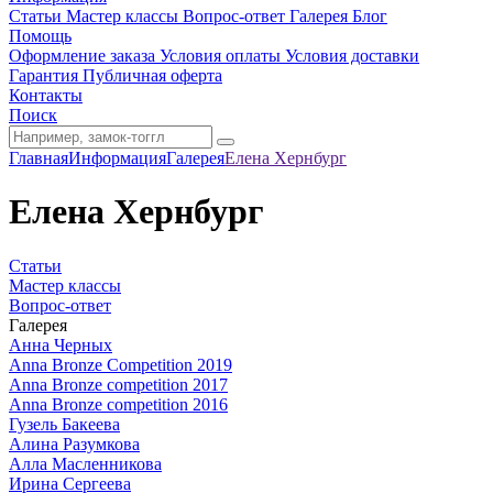
Статьи
Мастер классы
Вопрос-ответ
Галерея
Блог
Помощь
Оформление заказа
Условия оплаты
Условия доставки
Гарантия
Публичная оферта
Контакты
Поиск
Главная
Информация
Галерея
Елена Хернбург
Елена Хернбург
Статьи
Мастер классы
Вопрос-ответ
Галерея
Анна Черных
Anna Bronze Competition 2019
Anna Bronze competition 2017
Anna Bronze competition 2016
Гузель Бакеева
Алина Разумкова
Алла Масленникова
Ирина Сергеева