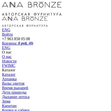
ENG
Войти
+7 963 858 05 08
Корзина:
0 руб.
(0)
ENG
О нас
О нас
Новости
FWIMC
Каталог
Каталог
Архаика
Вальс цветов
Время рыцарей
Дети природы
Дыхание лотоса
Зима
Капитан
Кошки и собаки