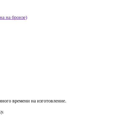
на на бронзе)
много времени на изготовление.
у.