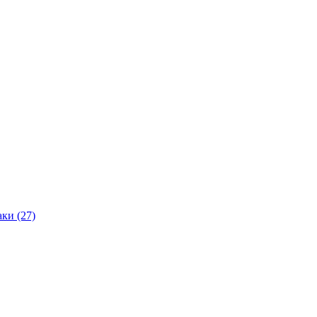
ки (27)