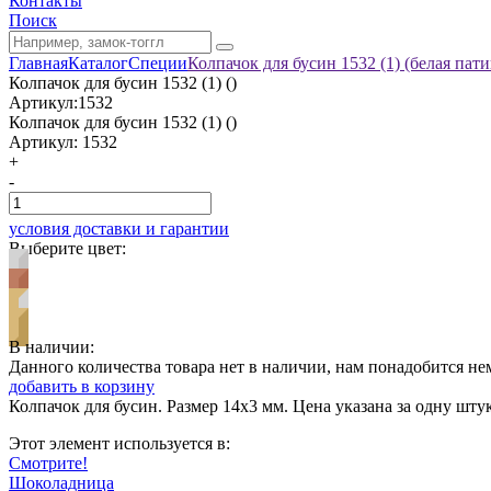
Контакты
Поиск
Главная
Каталог
Специи
Колпачок для бусин 1532 (1) (белая пати
Колпачок для бусин 1532 (1) ()
Артикул:1532
Колпачок для бусин 1532 (1) ()
Артикул:
1532
+
-
условия доставки и гарантии
Выберите цвет:
В наличии:
Данного количества товара нет в наличии, нам понадобится не
добавить в корзину
Колпачок для бусин. Размер 14х3 мм. Цена указана за одну штук
Этот элемент используется в:
Смотрите!
Шоколадница