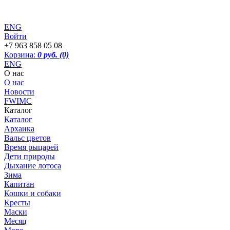
ENG
Войти
+7 963 858 05 08
Корзина:
0 руб.
(0)
ENG
О нас
О нас
Новости
FWIMC
Каталог
Каталог
Архаика
Вальс цветов
Время рыцарей
Дети природы
Дыхание лотоса
Зима
Капитан
Кошки и собаки
Кресты
Маски
Месяц