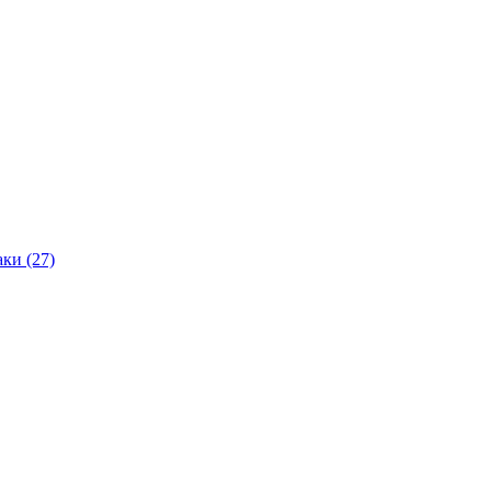
ки (27)