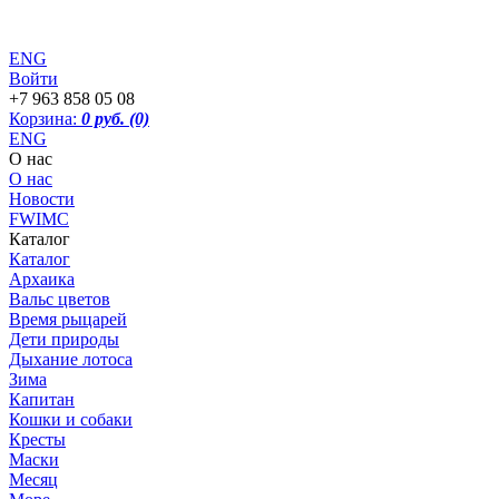
ENG
Войти
+7 963 858 05 08
Корзина:
0 руб.
(0)
ENG
О нас
О нас
Новости
FWIMC
Каталог
Каталог
Архаика
Вальс цветов
Время рыцарей
Дети природы
Дыхание лотоса
Зима
Капитан
Кошки и собаки
Кресты
Маски
Месяц