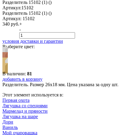
Разделитель 15102 (1) ()
Артикул:15102
Разделитель 15102 (1) ()
Артикул:
15102
340 руб.
+
-
условия доставки и гарантии
Выберите цвет:
В наличии:
81
добавить в корзину
Разделитель. Размер 26х18 мм. Цена указана за одну шт.
Этот элемент используется в:
Первая охота
Лягушка со специями
Мармелад и пряности
Лягушка на шаре
Дорн
Ваниль
Мой очаровашка