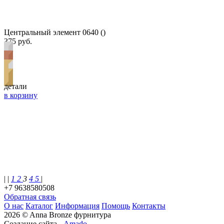
Центральный элемент 0640 ()
375 руб.
детали
в корзину
| |
1
2
3
4
5
|
+7 9638580508
Обратная связь
О нас
Каталог
Информация
Помощь
Контакты
2026 © Anna Bronze фурнитура
Создание сайта -
Amado