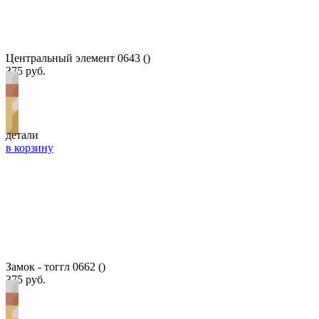
Центральный элемент 0643 ()
375 руб.
детали
в корзину
Замок - тоггл 0662 ()
375 руб.