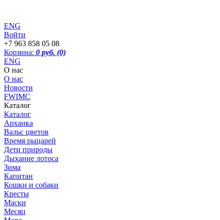
ENG
Войти
+7 963 858 05 08
Корзина:
0 руб.
(0)
ENG
О нас
О нас
Новости
FWIMC
Каталог
Каталог
Архаика
Вальс цветов
Время рыцарей
Дети природы
Дыхание лотоса
Зима
Капитан
Кошки и собаки
Кресты
Маски
Месяц