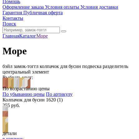
Помощь
Оформление заказа
Условия оплаты
Условия доставки
Гарантия
Публичная оферта
Контакты
Поиск
Главная
Каталог
Море
Море
бэйл
замок-тоггл
колпачок для бусин
подвеска
разделитель
центральный элемент
Выбрать цвет:
По возрастанию цены
По убыванию цены
По артикулу
Колпачок для бусин 1620 (1)
255 руб.
детали
в корзину