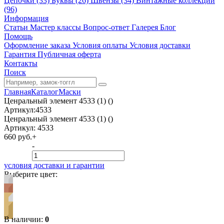
Цепочки (33)
Буквы (26)
Швензы (34)
Винтажные коллекции
(96)
Информация
Статьи
Мастер классы
Вопрос-ответ
Галерея
Блог
Помощь
Оформление заказа
Условия оплаты
Условия доставки
Гарантия
Публичная оферта
Контакты
Поиск
Главная
Каталог
Маски
Ценральный элемент 4533 (1) ()
Артикул:4533
Ценральный элемент 4533 (1) ()
Артикул:
4533
660 руб.
+
-
условия доставки и гарантии
Выберите цвет:
В наличии:
0