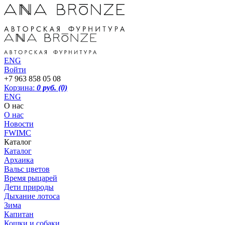
ENG
Войти
+7 963 858 05 08
Корзина:
0 руб.
(0)
ENG
О нас
О нас
Новости
FWIMC
Каталог
Каталог
Архаика
Вальс цветов
Время рыцарей
Дети природы
Дыхание лотоса
Зима
Капитан
Кошки и собаки