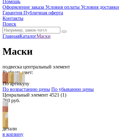
Помощь
Оформление заказа
Условия оплаты
Условия доставки
Гарантия
Публичная оферта
Контакты
Поиск
Главная
Каталог
Маски
Маски
подвеска
центральный элемент
Выбрать цвет:
По артикулу
По возрастанию цены
По убыванию цены
Ценральный элемент 4521 (1)
760 руб.
детали
в корзину