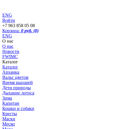
ENG
Войти
+7 963 858 05 08
Корзина:
0 руб.
(0)
ENG
О нас
О нас
Новости
FWIMC
Каталог
Каталог
Архаика
Вальс цветов
Время рыцарей
Дети природы
Дыхание лотоса
Зима
Капитан
Кошки и собаки
Кресты
Маски
Месяц