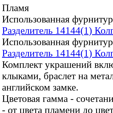
Пламя
Использованная фурнитур
Разделитель 14144(1)
Кол
Использованная фурнитур
Разделитель 14144(1)
Кол
Комплект украшений вклю
клыками, браслет на мета
английском замке.
Цветовая гамма - сочетан
- от цвета пламени до цве