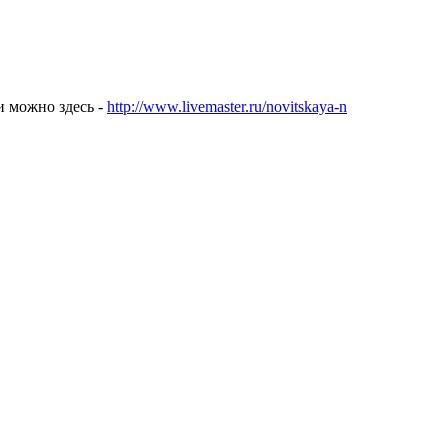
и можно здесь -
http://www.livemaster.ru/novitskaya-n