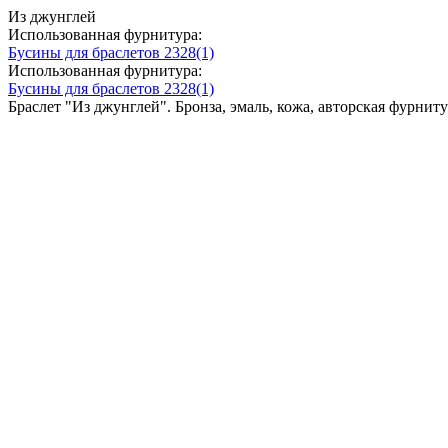
Из джунглей
Использованная фурнитура:
Бусины для браслетов 2328(1)
Использованная фурнитура:
Бусины для браслетов 2328(1)
Браслет "Из джунглей". Бронза, эмаль, кожа, авторская фурни