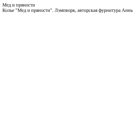
Мед и пряности
Колье "Мед и пряности". Лэмпворк, авторская фурнитура Анн