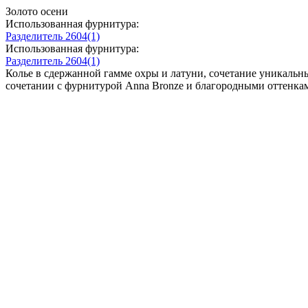
Золото осени
Использованная фурнитура:
Разделитель 2604(1)
Использованная фурнитура:
Разделитель 2604(1)
Колье в сдержанной гамме охры и латуни, сочетание уникальны
сочетании с фурнитурой Anna Bronze и благородными оттенкам