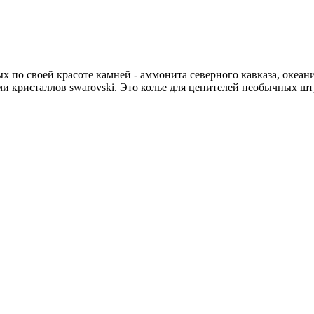
х по своей красоте камней - аммонита северного кавказа, океа
и кристаллов swarovski. Это колье для ценителей необычных ш