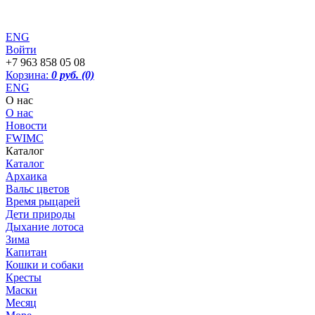
ENG
Войти
+7 963 858 05 08
Корзина:
0 руб.
(0)
ENG
О нас
О нас
Новости
FWIMC
Каталог
Каталог
Архаика
Вальс цветов
Время рыцарей
Дети природы
Дыхание лотоса
Зима
Капитан
Кошки и собаки
Кресты
Маски
Месяц