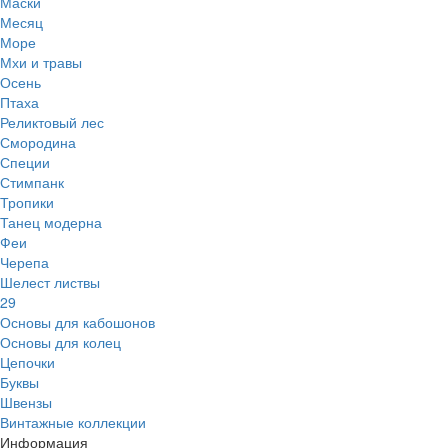
Маски
Месяц
Море
Мхи и травы
Осень
Птаха
Реликтовый лес
Смородина
Специи
Стимпанк
Тропики
Танец модерна
Феи
Черепа
Шелест листвы
29
Основы для кабошонов
Основы для колец
Цепочки
Буквы
Швензы
Винтажные коллекции
Информация