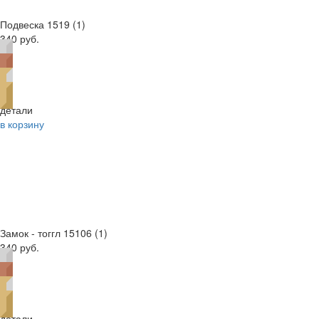
Подвеска 1519 (1)
340 руб.
детали
в корзину
Замок - тоггл 15106 (1)
340 руб.
детали