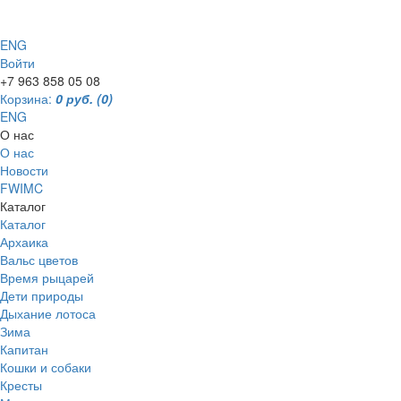
ENG
Войти
+7 963 858 05 08
Корзина:
0 руб.
(0)
ENG
О нас
О нас
Новости
FWIMC
Каталог
Каталог
Архаика
Вальс цветов
Время рыцарей
Дети природы
Дыхание лотоса
Зима
Капитан
Кошки и собаки
Кресты