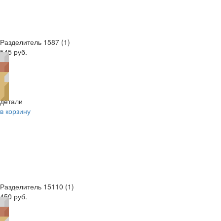
Разделитель 1587 (1)
545 руб.
детали
в корзину
Разделитель 15110 (1)
450 руб.