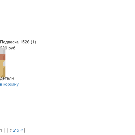
Подвеска 1526 (1)
230 руб.
детали
в корзину
1 |
|
1
2
3
4
|