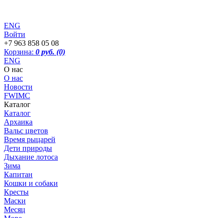
ENG
Войти
+7 963 858 05 08
Корзина:
0 руб.
(0)
ENG
О нас
О нас
Новости
FWIMC
Каталог
Каталог
Архаика
Вальс цветов
Время рыцарей
Дети природы
Дыхание лотоса
Зима
Капитан
Кошки и собаки
Кресты
Маски
Месяц