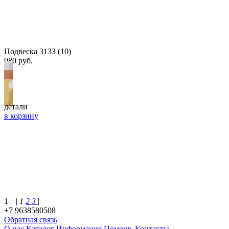
Подвеска 3133 (10)
980 руб.
детали
в корзину
1 |
|
1
2
3
|
+7 9638580508
Обратная связь
О нас
Каталог
Информация
Помощь
Контакты