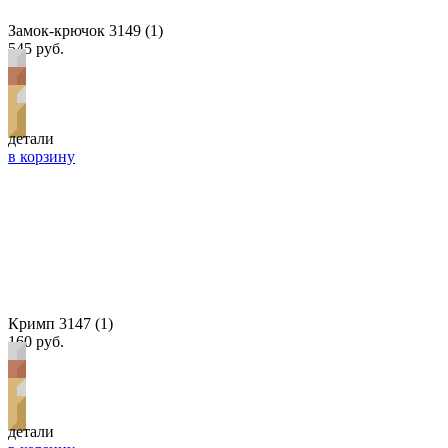
Замок-крючок 3149 (1)
545 руб.
детали
в корзину
Кримп 3147 (1)
160 руб.
детали