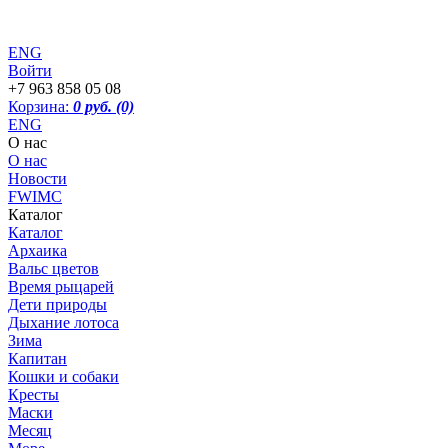
ENG
Войти
+7 963 858 05 08
Корзина:
0 руб.
(0)
ENG
О нас
О нас
Новости
FWIMC
Каталог
Каталог
Архаика
Вальс цветов
Время рыцарей
Дети природы
Дыхание лотоса
Зима
Капитан
Кошки и собаки
Кресты
Маски
Месяц