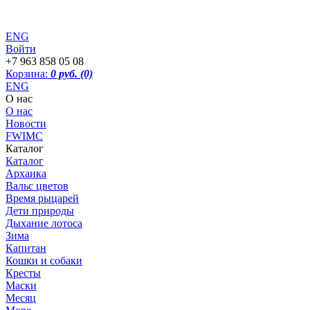
ENG
Войти
+7 963 858 05 08
Корзина:
0 руб.
(0)
ENG
О нас
О нас
Новости
FWIMC
Каталог
Каталог
Архаика
Вальс цветов
Время рыцарей
Дети природы
Дыхание лотоса
Зима
Капитан
Кошки и собаки
Кресты
Маски
Месяц