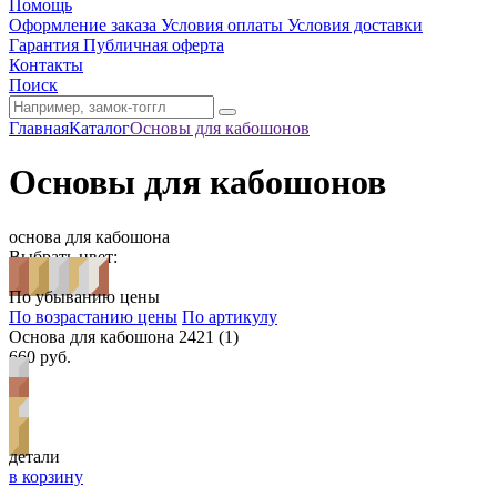
Помощь
Оформление заказа
Условия оплаты
Условия доставки
Гарантия
Публичная оферта
Контакты
Поиск
Главная
Каталог
Основы для кабошонов
Основы для кабошонов
основа для кабошона
Выбрать цвет:
По убыванию цены
По возрастанию цены
По артикулу
Основа для кабошона 2421 (1)
660 руб.
детали
в корзину