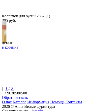
Колпачок для бусин 2832 (1)
205 руб.
детали
в корзину
| |
1
2
3
|
+7 9638580508
Обратная связь
О нас
Каталог
Информация
Помощь
Контакты
2026 © Anna Bronze фурнитура
Создание сайта -
Amado