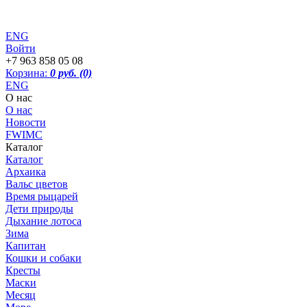
ENG
Войти
+7 963 858 05 08
Корзина:
0 руб.
(0)
ENG
О нас
О нас
Новости
FWIMC
Каталог
Каталог
Архаика
Вальс цветов
Время рыцарей
Дети природы
Дыхание лотоса
Зима
Капитан
Кошки и собаки
Кресты
Маски
Месяц