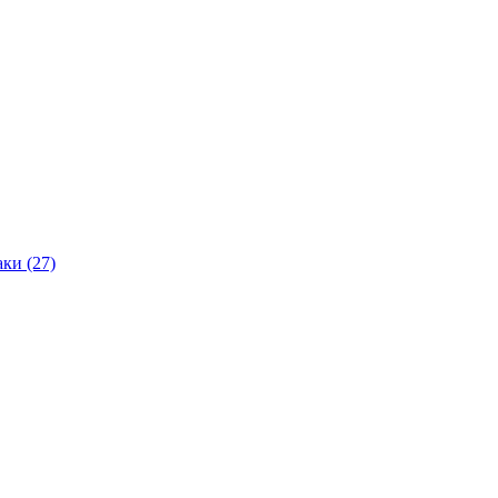
ки (27)