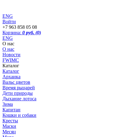
ENG
Войти
+7 963 858 05 08
Корзина:
0 руб.
(0)
ENG
О нас
О нас
Новости
FWIMC
Каталог
Каталог
Архаика
Вальс цветов
Время рыцарей
Дети природы
Дыхание лотоса
Зима
Капитан
Кошки и собаки
Кресты
Маски
Месяц