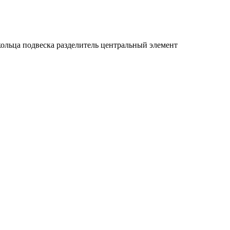
кольца
подвеска
разделитель
центральный элемент