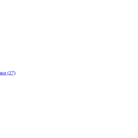
ки (27)