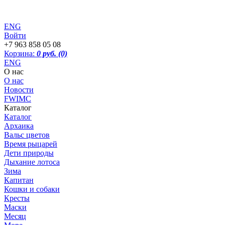
ENG
Войти
+7 963 858 05 08
Корзина:
0 руб.
(0)
ENG
О нас
О нас
Новости
FWIMC
Каталог
Каталог
Архаика
Вальс цветов
Время рыцарей
Дети природы
Дыхание лотоса
Зима
Капитан
Кошки и собаки
Кресты
Маски
Месяц